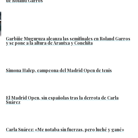
de Roland Garros
Garbiñe Muguruza alcanza las semifinales en Roland Garros
y se pone a la altura de Arantxa y Conchita
Simona Halep, campeona del Madrid Open de tenis
El Madrid Open, sin españolas tras la derrota de Carla
Suárez
Carla Suárez: «Me notaba sin fuerzas, pero luché y gané»