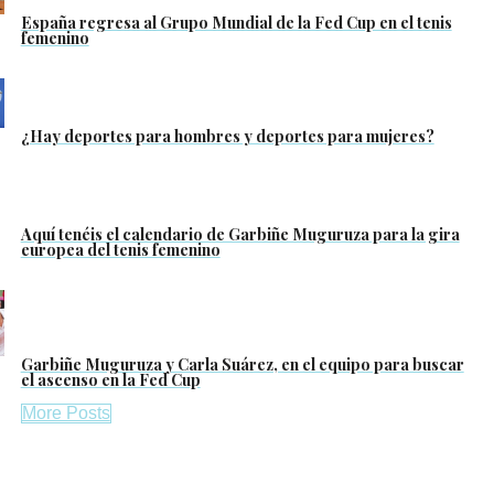
España regresa al Grupo Mundial de la Fed Cup en el tenis
femenino
¿Hay deportes para hombres y deportes para mujeres?
Aquí tenéis el calendario de Garbiñe Muguruza para la gira
europea del tenis femenino
Garbiñe Muguruza y Carla Suárez, en el equipo para buscar
el ascenso en la Fed Cup
More Posts