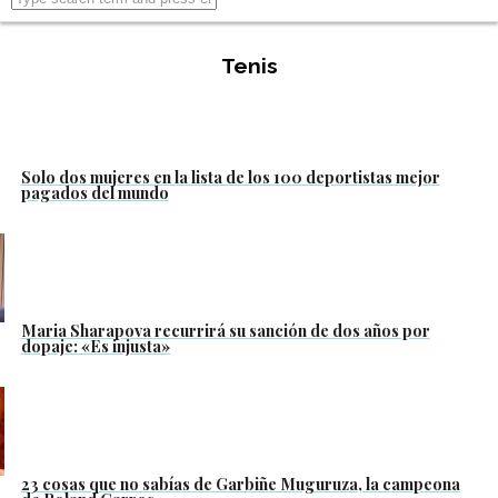
Tenis
Solo dos mujeres en la lista de los 100 deportistas mejor
pagados del mundo
Maria Sharapova recurrirá su sanción de dos años por
dopaje: «Es injusta»
23 cosas que no sabías de Garbiñe Muguruza, la campeona