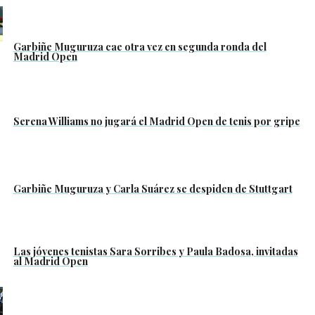
Garbiñe Muguruza cae otra vez en segunda ronda del
Madrid Open
Serena Williams no jugará el Madrid Open de tenis por gripe
Garbiñe Muguruza y Carla Suárez se despiden de Stuttgart
Las jóvenes tenistas Sara Sorribes y Paula Badosa, invitadas
al Madrid Open