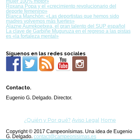
mujer 100% motor»
Roxana Popa y el «crecimiento revolucionario del
deporte femenino»
Blanca Manchón: «Las deportistas que hemos sido
madres volvemos más fuertes»
Alazne Aurrekoetxea, el gran talento del SUP español
La clave de Garbiñe Muguruza en el regreso a las pistas
es «la fortaleza mental»
Síguenos en las redes sociales
Contacto.
Eugenio G. Delgado. Director.
¿Quién y Por qué?
Aviso Legal
Home
Copyright © 2017 Campeonísimas. Una idea de Eugenio
G. Delgado.
contact@campeonisimas.es