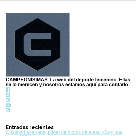
CAMPEONÍSIMAS. La web del deporte femenino. Ellas
se lo merecen y nosotros estamos aquí para contarlo.
Entradas recientes
Cristina Lazarraga, piloto de motos de agua: «Soy una