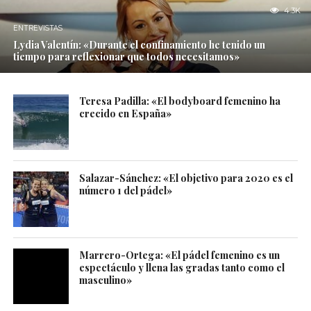
4.3K
ENTREVISTAS
Lydia Valentín: «Durante el confinamiento he tenido un
tiempo para reflexionar que todos necesitamos»
Teresa Padilla: «El bodyboard femenino ha
crecido en España»
Salazar-Sánchez: «El objetivo para 2020 es el
número 1 del pádel»
Marrero-Ortega: «El pádel femenino es un
espectáculo y llena las gradas tanto como el
masculino»