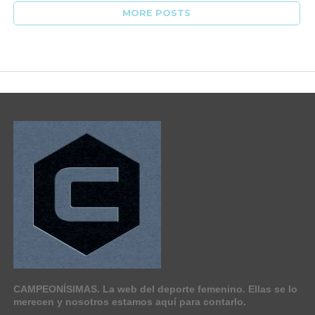
MORE POSTS
CAMPEONÍSIMAS. La web del deporte femenino. Ellas se lo
merecen y nosotros estamos aquí para contarlo.