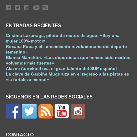
ENTRADAS RECIENTES
Cristina Lazarraga, piloto de motos de agua: «Soy una
mujer 100% motor»
Roxana Popa y el «crecimiento revolucionario del deporte
femenino»
Blanca Manchón: «Las deportistas que hemos sido madres
volvemos más fuertes»
Alazne Aurrekoetxea, el gran talento del SUP español
La clave de Garbiñe Muguruza en el regreso a las pistas es
«la fortaleza mental»
SÍGUENOS EN LAS REDES SOCIALES
CONTACTO.