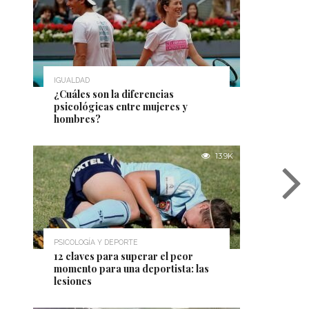
IGUALDAD
¿Cuáles son la diferencias
psicológicas entre mujeres y
hombres?
13.9K
PSICOLOGÍA Y DEPORTE
12 claves para superar el peor
momento para una deportista: las
lesiones