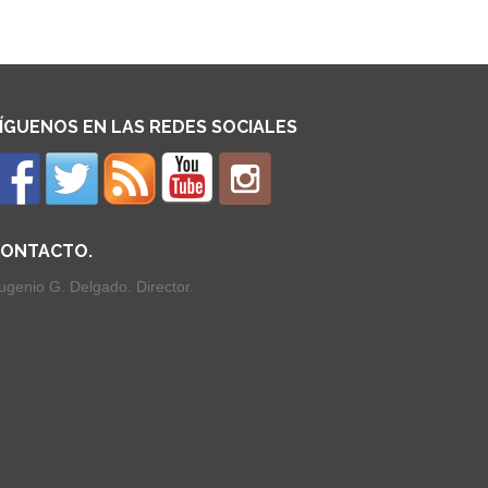
ÍGUENOS EN LAS REDES SOCIALES
ONTACTO.
ugenio G. Delgado. Director.