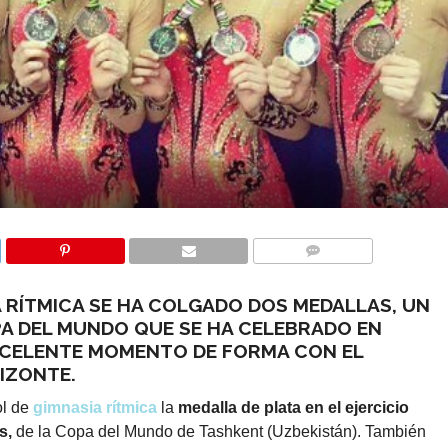
COMMENTS
A RÍTMICA SE HA COLGADO DOS MEDALLAS, UN
PA DEL MUNDO QUE SE HA CELEBRADO EN
XCELENTE MOMENTO DE FORMA CON EL
RIZONTE.
ol de
gimnasia rítmica
la
medalla de plata en el ejercicio
s,
de la Copa del Mundo de Tashkent (Uzbekistán). También