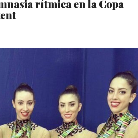
imnasia rítmica en la Copa
ent