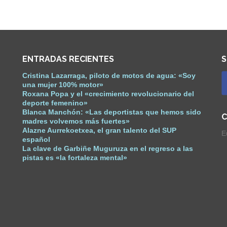
ENTRADAS RECIENTES
S
Cristina Lazarraga, piloto de motos de agua: «Soy
una mujer 100% motor»
Roxana Popa y el «crecimiento revolucionario del
deporte femenino»
Blanca Manchón: «Las deportistas que hemos sido
C
madres volvemos más fuertes»
Alazne Aurrekoetxea, el gran talento del SUP
E
español
La clave de Garbiñe Muguruza en el regreso a las
pistas es «la fortaleza mental»