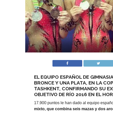
EL EQUIPO ESPAÑOL DE GIMNASI
BRONCE Y UNA PLATA, EN LA CO
TASHKENT, CONFIRMANDO SU E
OBJETIVO DE RÍO 2016 EN EL HO
17.900 puntos le han dado al equipo españ
mixto, que combina seis mazas y dos aro