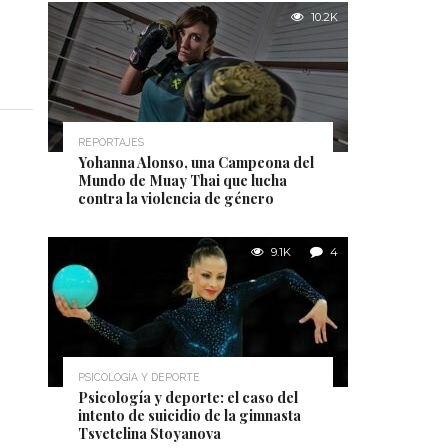
10.2K
REPORTAJES
Yohanna Alonso, una Campeona del
Mundo de Muay Thai que lucha
contra la violencia de género
9.1K
4
PSICOLOGÍA Y DEPORTE
Psicología y deporte: el caso del
intento de suicidio de la gimnasta
Tsvetelina Stoyanova