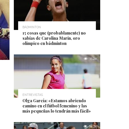
BÁDMINTON
15 cosas que (probablamente) no
sabías de Carolina Marín, oro
olímpico en bádminton
15.2K
ENTREVISTAS
Olga García: «Estamos abriendo
camino en el fútbol femenino y las
más pequeñas lo tendrán más fácil»
14.3K