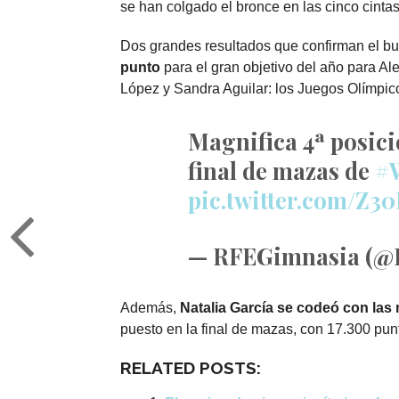
se han colgado el bronce en las cinco cinta
Dos grandes resultados que confirman el b
punto
para el gran objetivo del año para 
López y Sandra Aguilar: los Juegos Olímpic
Magnifica 4ª posic
final de mazas de
#
pic.twitter.com/Z3
— RFEGimnasia (@
Además,
Natalia García se codeó con la
puesto en la final de mazas, con 17.300 punt
RELATED POSTS: