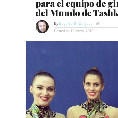
para el equipo de g
del Mundo de Tashk
By
Eugenio G. Delgado
Posted on
16 mayo, 2016