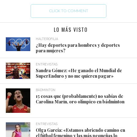
CLICK TO COMMENT
LO MÁS VISTO
HALTEROFILIA
¿Hay deportes para hombres y deportes
para mujeres?
ENTREVISTAS
Sandra Gómez: «He ganado el Mundial de
SuperEnduro y no me quieren pagar»
BÁDMINTON
15 cosas que (probablamente) no sabías de
Carolina Marín, oro olímpico en bádminton
ENTREVISTAS
Olga García: «Estamos abriendo camino en
el fútbol femenino y las más pequeñas lo