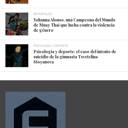
REPORTAJES
Yohanna Alonso, una Campeona del Mundo
de Muay Thai que lucha contra la violencia
de género
PSICOLOGÍA Y DEPORTE
Psicología y deporte: el caso del intento de
suicidio de la gimnasta Tsvetelina
Stoyanova