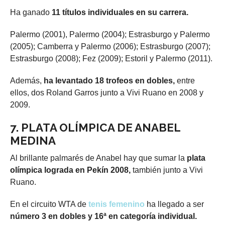
Ha ganado
11 títulos individuales en su carrera.
Palermo (2001), Palermo (2004); Estrasburgo y Palermo
(2005); Camberra y Palermo (2006); Estrasburgo (2007);
Estrasburgo (2008); Fez (2009); Estoril y Palermo (2011).
Además,
ha levantado 18 trofeos en dobles,
entre
ellos, dos Roland Garros junto a Vivi Ruano en 2008 y
2009.
7. PLATA OLÍMPICA DE ANABEL
MEDINA
Al brillante palmarés de Anabel hay que sumar la
plata
olímpica lograda en Pekín 2008,
también junto a Vivi
Ruano.
En el circuito WTA de
tenis femenino
ha llegado a ser
número 3 en dobles y 16ª en categoría individual.