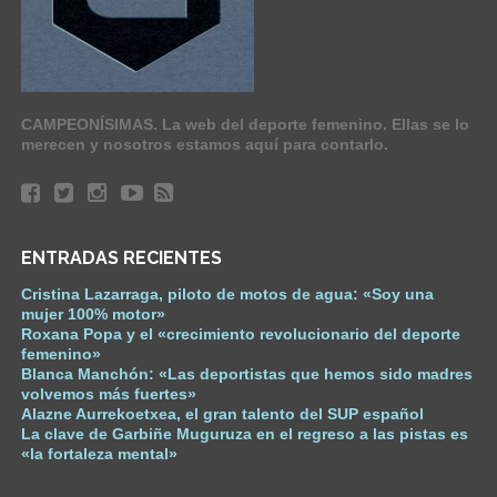
CAMPEONÍSIMAS. La web del deporte femenino. Ellas se lo
merecen y nosotros estamos aquí para contarlo.
ENTRADAS RECIENTES
Cristina Lazarraga, piloto de motos de agua: «Soy una
mujer 100% motor»
Roxana Popa y el «crecimiento revolucionario del deporte
femenino»
Blanca Manchón: «Las deportistas que hemos sido madres
volvemos más fuertes»
Alazne Aurrekoetxea, el gran talento del SUP español
La clave de Garbiñe Muguruza en el regreso a las pistas es
«la fortaleza mental»