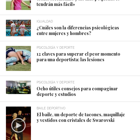
tendrán más fácil»
IGUALDAD
¿Cuáles son la diferencias psicológicas
entre mujeres y hombres?
PSICOLOGÍA Y DEPORTE
12 claves para superar el peor momento
para una deportista: las lesiones
PSICOLOGÍA Y DEPORTE
Ocho útiles consejos para compaginar
deporte y estudios
BAILE DEPORTIVO
El baile, un deporte de tacones, maquillaje
y vestidos con cristales de Swarovski