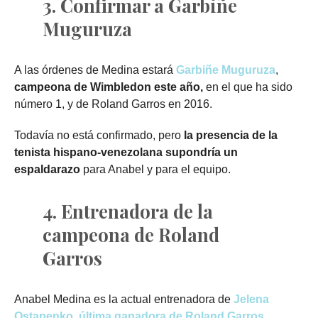
3. Confirmar a Garbiñe
Muguruza
A las órdenes de Medina estará
Garbiñe Muguruza
,
campeona de Wimbledon este año,
en el que ha sido
número 1, y de Roland Garros en 2016.
Todavía no está confirmado, pero
la presencia de la
tenista hispano-venezolana supondría un
espaldarazo
para Anabel y para el equipo.
4. Entrenadora de la
campeona de Roland
Garros
Anabel Medina es la actual entrenadora de
Jelena
Ostapenko, última ganadora de Roland Garros
.