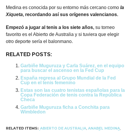
Medina es conocida por su entorno más cercano como
la
Xiqueta
, recordando así sus orígenes valencianos.
Empezó a jugar al tenis a los siete años,
su torneo
favorito es el Abierto de Australia y si tuviera que elegir
otro deporte sería el balonmano.
RELATED POSTS:
Garbiñe Muguruza y Carla Suárez, en el equipo
para buscar el ascenso en la Fed Cup
España regresa al Grupo Mundial de la Fed
Cup en el tenis femenino
Estas son las cuatro tenistas españolas para la
Copa Federación de tenis contra la República
Checa
Garbiñe Muguruza ficha a Conchita para
Wimbledon
RELATED ITEMS:
ABIERTO DE AUSTRALIA
,
ANABEL MEDINA
,