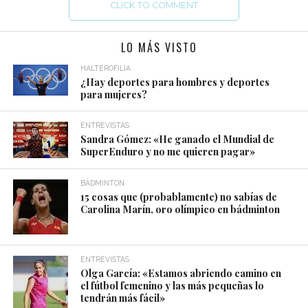
CLICK TO COMMENT
LO MÁS VISTO
HALTEROFILIA
¿Hay deportes para hombres y deportes
para mujeres?
ENTREVISTAS
Sandra Gómez: «He ganado el Mundial de
SuperEnduro y no me quieren pagar»
BÁDMINTON
15 cosas que (probablamente) no sabías de
Carolina Marín, oro olímpico en bádminton
ENTREVISTAS
Olga García: «Estamos abriendo camino en
el fútbol femenino y las más pequeñas lo
tendrán más fácil»