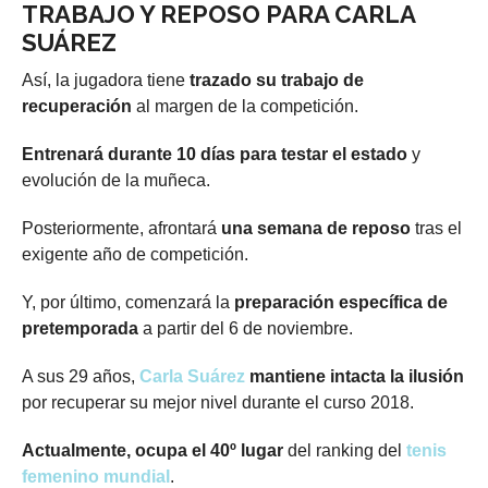
TRABAJO Y REPOSO PARA CARLA
SUÁREZ
Así, la jugadora tiene
trazado su trabajo de
recuperación
al margen de la competición.
Entrenará durante 10 días para testar el estado
y
evolución de la muñeca.
Posteriormente, afrontará
una semana de reposo
tras el
exigente año de competición.
Y, por último, comenzará la
preparación específica de
pretemporada
a partir del 6 de noviembre.
A sus 29 años,
Carla Suárez
mantiene intacta la ilusión
por recuperar su mejor nivel durante el curso 2018.
Actualmente, ocupa el 40º lugar
del ranking del
tenis
femenino mundial
.