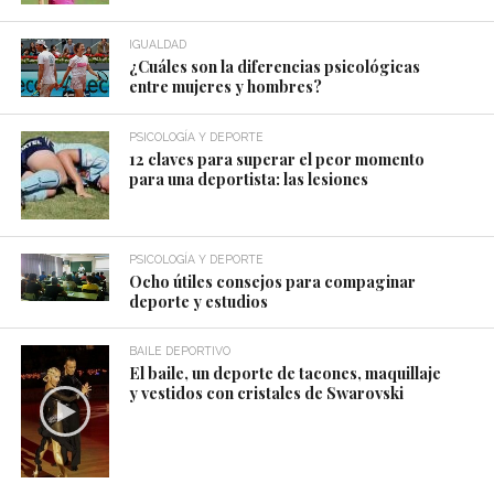
IGUALDAD
¿Cuáles son la diferencias psicológicas
entre mujeres y hombres?
PSICOLOGÍA Y DEPORTE
12 claves para superar el peor momento
para una deportista: las lesiones
PSICOLOGÍA Y DEPORTE
Ocho útiles consejos para compaginar
deporte y estudios
BAILE DEPORTIVO
El baile, un deporte de tacones, maquillaje
y vestidos con cristales de Swarovski