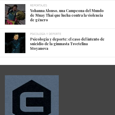
REPORTAJES
Yohanna Alonso, una Campeona del Mundo
de Muay Thai que lucha contra la violencia
de género
PSICOLOGÍA Y DEPORTE
Psicología y deporte: el caso del intento de
suicidio de la gimnasta Tsvetelina
Stoyanova