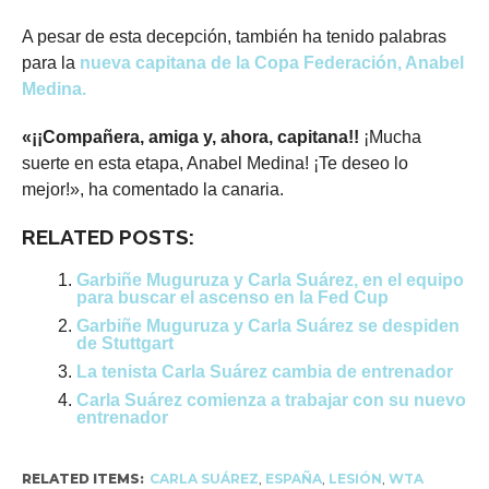
A pesar de esta decepción, también ha tenido palabras
para la
nueva capitana de la Copa Federación, Anabel
Medina.
«¡¡Compañera, amiga y, ahora, capitana!!
¡Mucha
suerte en esta etapa, Anabel Medina! ¡Te deseo lo
mejor!», ha comentado la canaria.
RELATED POSTS:
Garbiñe Muguruza y Carla Suárez, en el equipo
para buscar el ascenso en la Fed Cup
Garbiñe Muguruza y Carla Suárez se despiden
de Stuttgart
La tenista Carla Suárez cambia de entrenador
Carla Suárez comienza a trabajar con su nuevo
entrenador
RELATED ITEMS:
CARLA SUÁREZ
,
ESPAÑA
,
LESIÓN
,
WTA