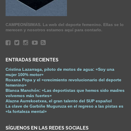
CAMPEONÍSIMAS. La web del deporte femenino. Ellas se lo
merecen y nosotros estamos aquí para contarlo.
ENTRADAS RECIENTES
Cristina Lazarraga, piloto de motos de agua: «Soy una
mujer 100% motor»
Roxana Popa y el «crecimiento revolucionario del deporte
femenino»
Blanca Manchón: «Las deportistas que hemos sido madres
volvemos más fuertes»
Alazne Aurrekoetxea, el gran talento del SUP español
La clave de Garbiñe Muguruza en el regreso a las pistas es
«la fortaleza mental»
SÍGUENOS EN LAS REDES SOCIALES