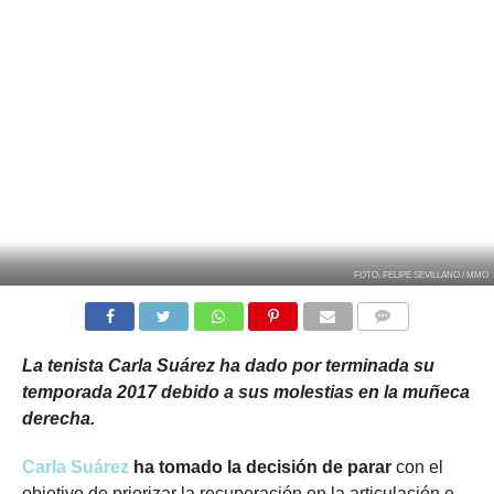
FOTO: FELIPE SEVILLANO / MMO
COMMENTS
La tenista Carla Suárez ha dado por terminada su
temporada 2017 debido a sus molestias en la muñeca
derecha.
Carla Suárez
ha tomado la decisión de parar
con el
objetivo de priorizar la recuperación en la articulación e